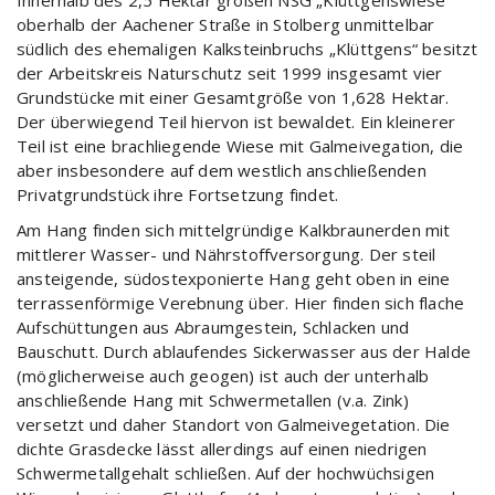
oberhalb der Aachener Straße in Stolberg unmittelbar
südlich des ehemaligen Kalksteinbruchs „Klüttgens“ besitzt
der Arbeitskreis Naturschutz seit 1999 insgesamt vier
Grundstücke mit einer Gesamtgröße von 1,628 Hektar.
Der überwiegend Teil hiervon ist bewaldet. Ein kleinerer
Teil ist eine brachliegende Wiese mit Galmeivegation, die
aber insbesondere auf dem westlich anschließenden
Privatgrundstück ihre Fortsetzung findet.
Am Hang finden sich mittelgründige Kalkbraunerden mit
mittlerer Wasser- und Nährstoffversorgung. Der steil
ansteigende, südostexponierte Hang geht oben in eine
terrassenförmige Verebnung über. Hier finden sich flache
Aufschüttungen aus Abraumgestein, Schlacken und
Bauschutt. Durch ablaufendes Sickerwasser aus der Halde
(möglicherweise auch geogen) ist auch der unterhalb
anschließende Hang mit Schwermetallen (v.a. Zink)
versetzt und daher Standort von Galmeivegetation. Die
dichte Grasdecke lässt allerdings auf einen niedrigen
Schwermetallgehalt schließen. Auf der hochwüchsigen